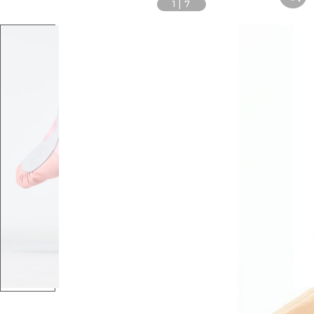
1
|
7