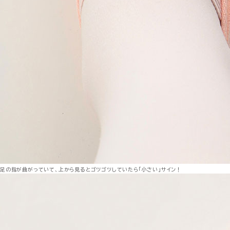
足の指が曲がっていて、上から見るとゴツゴツしていたら「小さい」サイン！