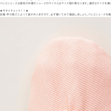
バレエシューズは普段の外履きシューズのサイズとはサイズ感が異なります。適切なサイズを履
★今すぐチェック！！★
足幅・甲の高さによって差がありますので、必ず履いてみて確認しましょう。バレエシューズを