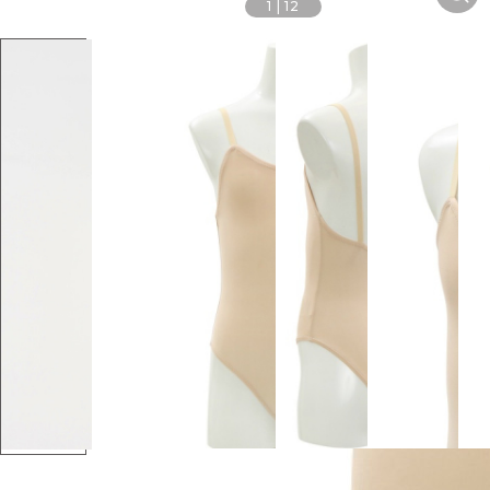
1
|
12