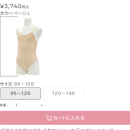
¥3,740
税込
カラー：
ベージュ
サイズ：
95〜120
95〜120
120〜145
数量：
カートに入れる