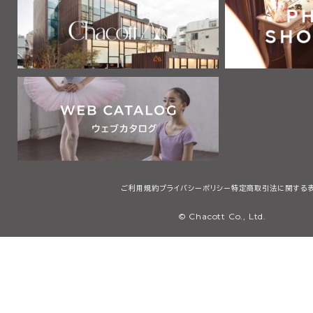
ご利用規約
プライバシーポリシー
特定商取引法に関する
© Chacott Co., Ltd.