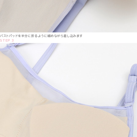
バストパッドを半分に折るように細めながら差し込みます
STEP 3