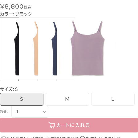
¥8,800
税込
カラー：
ブラック
サイズ：
S
S
M
L
数量：
カートに入れる