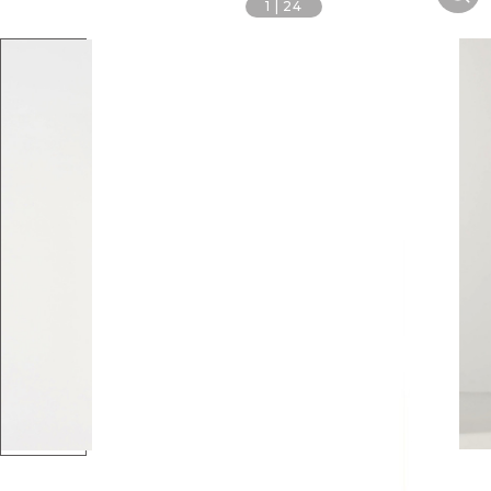
1
|
24