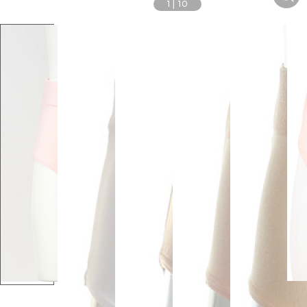
1
|
10