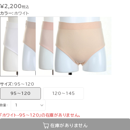
¥2,200
税込
カラー：
ホワイト
サイズ：
95〜120
95〜120
120〜145
数量：
「ホワイト-95〜120」の在庫がありません。
在庫がありません