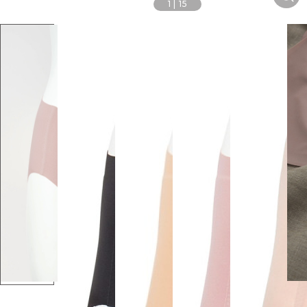
1
|
15