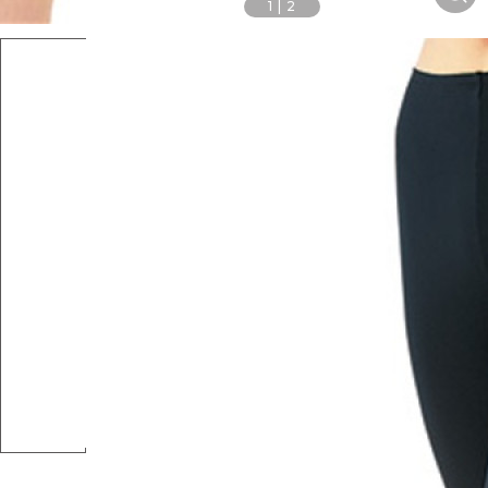
1
|
2