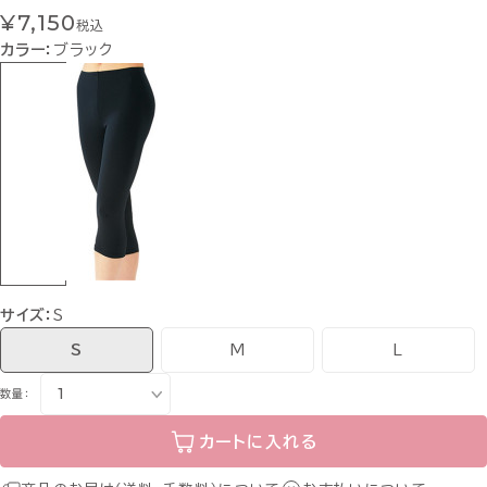
¥7,150
税込
カラー：
ブラック
サイズ：
S
S
M
L
数量：
カートに入れる