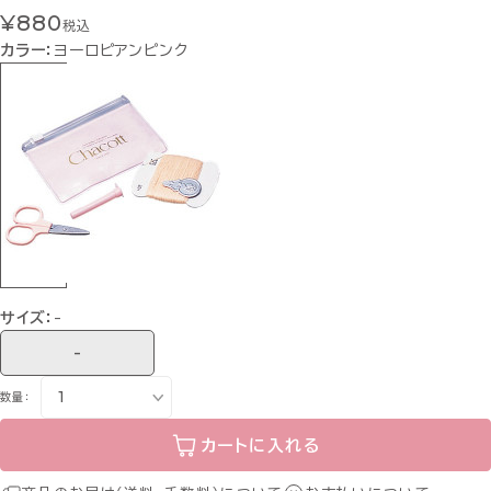
¥880
税込
カラー：
ヨーロピアンピンク
サイズ：
-
-
数量：
カートに入れる