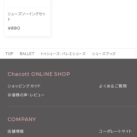
シューズソーイングセッ
ト
¥880
TOP
BALLET
トゥシューズ・バレエシューズ
シューズグッズ
Chacott ONLINE SHOP
ショッピングガイド
よくあるご質問
お客様の声・レビュー
COMPANY
店舗情報
コーポレートサイト