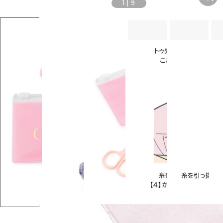
1
|
9