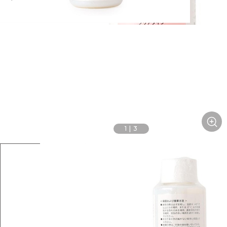
1
|
3