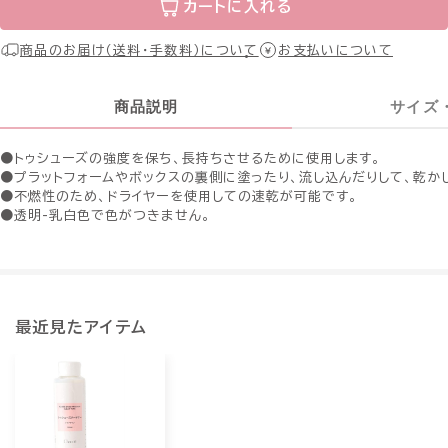
カートに入れる
商品のお届け（送料・手数料）について
お支払いについて
商品説明
サイズ
●トゥシューズの強度を保ち、長持ちさせるために使用します。
●プラットフォームやボックスの裏側に塗ったり、流し込んだりして、乾か
●不燃性のため、ドライヤーを使用しての速乾が可能です。
●透明-乳白色で色がつきません。
最近見たアイテム