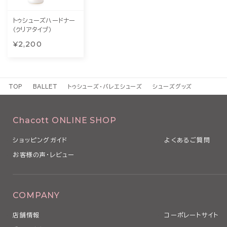
トゥシューズハードナー
（クリアタイプ）
¥2,200
TOP
BALLET
トゥシューズ・バレエシューズ
シューズグッズ
Chacott ONLINE SHOP
ショッピングガイド
よくあるご質問
お客様の声・レビュー
COMPANY
店舗情報
コーポレートサイト