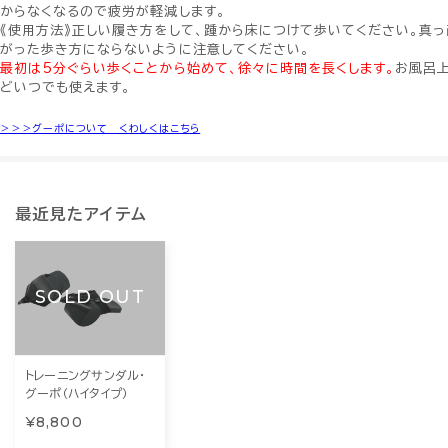
からなくなるので疲労が軽減します。
《使用方法》正しい履き方をして、踵から床につけて歩いてください。真っ
がった歩き方にならないように注意してください。
最初は5分ぐらい歩くことから始めて、徐々に時間を長くします。
お風呂
どいつでも使えます。
＞＞＞グーポについて くわしくはこちら
最近見たアイテム
SOLD OUT
トレーニングサンダル・
グーポ（ハイタイプ）
¥8,800