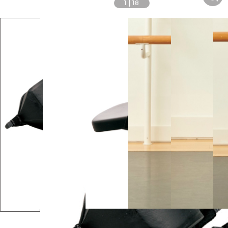
1
|
18