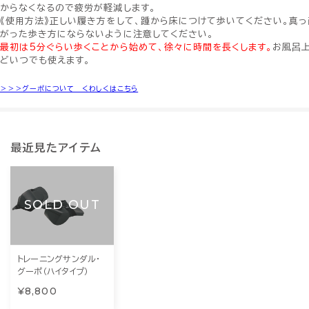
からなくなるので疲労が軽減します。
《使用方法》正しい履き方をして、踵から床につけて歩いてください。真っ
がった歩き方にならないように注意してください。
最初は5分ぐらい歩くことから始めて、徐々に時間を長くします。
お風呂
どいつでも使えます。
＞＞＞グーポについて くわしくはこちら
最近見たアイテム
SOLD OUT
トレーニングサンダル・
グーポ（ハイタイプ）
¥8,800