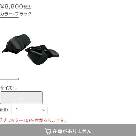
¥8,800
税込
カラー：
ブラック
サイズ：
-
-
数量：
「ブラック--」の在庫がありません。
在庫がありません