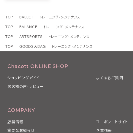
TOP
BALLET
トレーニング・メンテナンス
TOP
BALANCE
トレーニング・メンテナンス
TOP
ARTSPORTS
トレーニング・メンテナンス
TOP
GOODS＆BAG
トレーニング・メンテナンス
Chacott ONLINE SHOP
ショッピングガイド
よくあるご質問
お客様の声・レビュー
COMPANY
店舗情報
コーポレートサイト
重要なお知らせ
企業情報