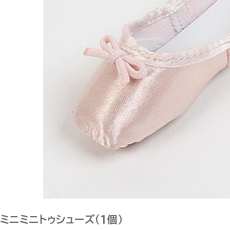
ミニミニトゥシューズ（1個）