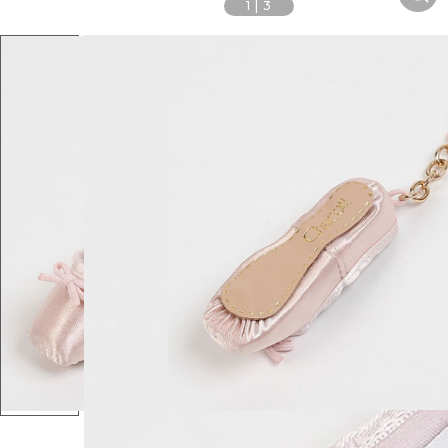
1
|
3