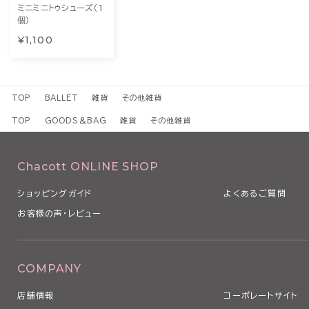
ミニミニトゥシューズ（1
個）
¥1,100
TOP
BALLET
雑貨
その他雑貨
TOP
GOODS＆BAG
雑貨
その他雑貨
Chacott ONLINE SHOP
ショッピングガイド
よくあるご質問
お客様の声・レビュー
COMPANY
店舗情報
コーポレートサイト