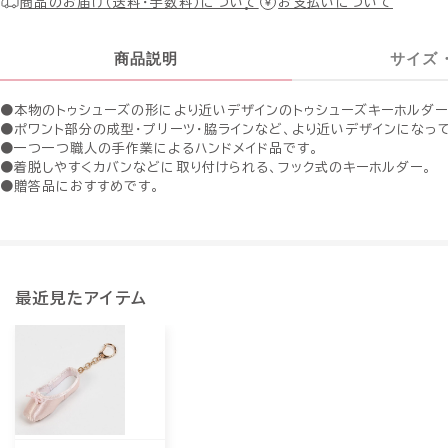
商品のお届け（送料・手数料）について
お支払いについて
商品説明
サイズ
●本物のトゥシューズの形により近いデザインのトゥシューズキーホルダー
●ポワント部分の成型・プリーツ・脇ラインなど、より近いデザインになっ
●一つ一つ職人の手作業によるハンドメイド品です。
●着脱しやすくカバンなどに取り付けられる、フック式のキーホルダー。
●贈答品におすすめです。
最近見たアイテム