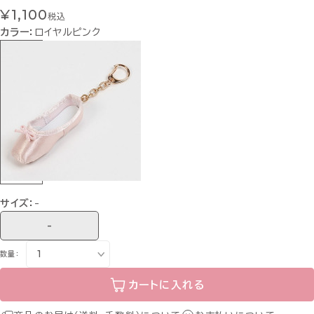
¥1,100
税込
カラー：
ロイヤルピンク
サイズ：
-
-
数量：
カートに入れる