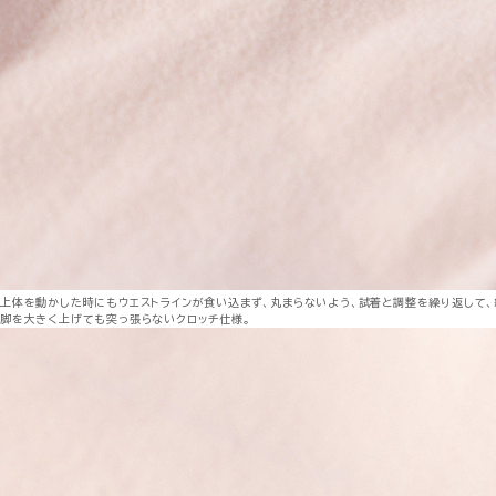
上体を動かした時にもウエストラインが食い込まず、丸まらないよう、試着と調整を繰り返して、
脚を大きく上げても突っ張らないクロッチ仕様。