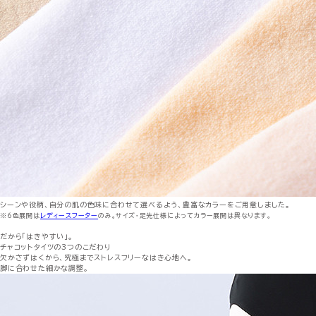
シーンや役柄、自分の肌の色味に合わせて選べるよう、豊富なカラーをご用意しました。
※6色展開は
レディースフーター
のみ。サイズ・足先仕様によってカラー展開は異なります。
だから「はきやすい」。
チャコットタイツの3つのこだわり
欠かさずはくから、究極までストレスフリーなはき心地へ。
脚に合わせた細かな調整。