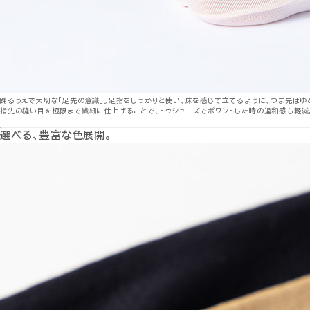
踊るうえで大切な「足先の意識」。足指をしっかりと使い、床を感じて立てるように、つま先はゆ
指先の縫い目を極限まで繊細に仕上げることで、トゥシューズでポワントした時の違和感も軽減
選べる、豊富な色展開。