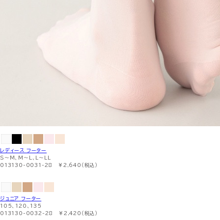
レディース フーター
S〜M、M〜L、L〜LL
013130-0031-28 ￥2,640（税込）
ジュニア フーター
105、120、135
013130-0032-28 ￥2,420（税込）