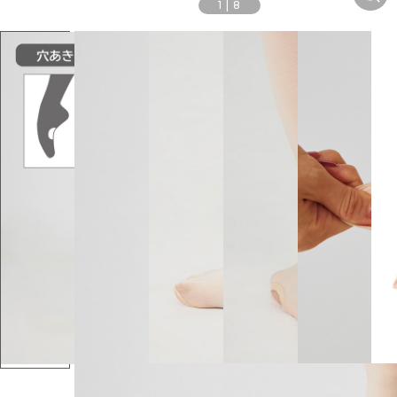
1
|
8