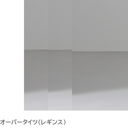
オーバータイツ（レギンス）