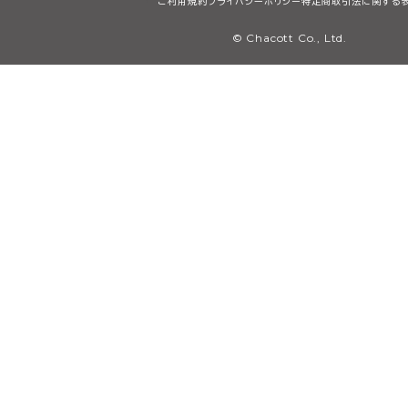
ご利用規約
プライバシーポリシー
特定商取引法に関する
© Chacott Co., Ltd.