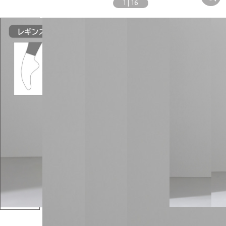
1
|
16