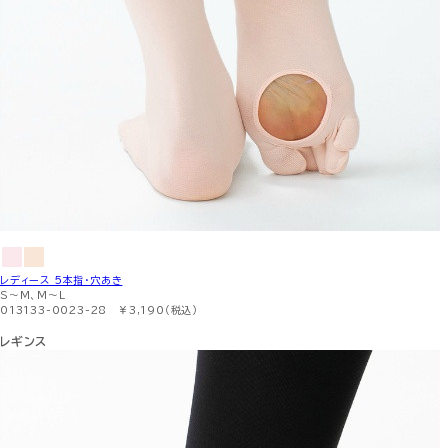
レディース 5本指・穴あき
S〜M、M〜L
013133-0023-28 ￥3,190（税込）
レギンス