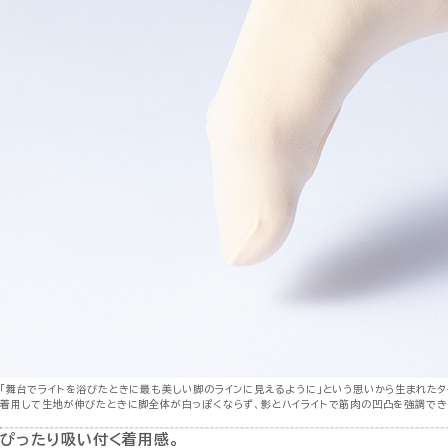
「舞台でライトを浴びたときに最も美しい脚のラインに見えるように」という思いから生まれたタ
着用して生地が伸びたときに脚全体が白っぽくならず、影とハイライトで筋肉の凹凸を強調でき
ぴったり吸い付く着用感。