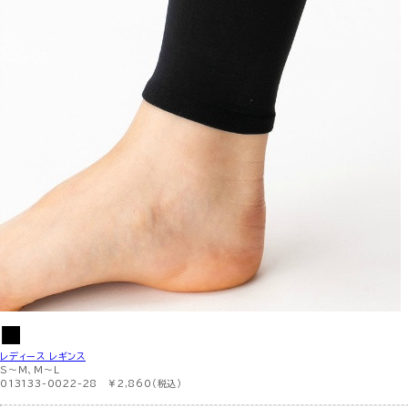
レディース レギンス
S〜M、M〜L
013133-0022-28 ￥2,860（税込）