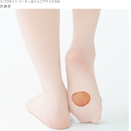
※プロタイツ フーターはジュニアサイズのみ
穴あき