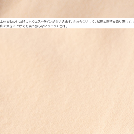
上体を動かした時にもウエストラインが食い込まず、丸まらないよう、試着と調整を繰り返して、
脚を大きく上げても突っ張らないクロッチ仕様。