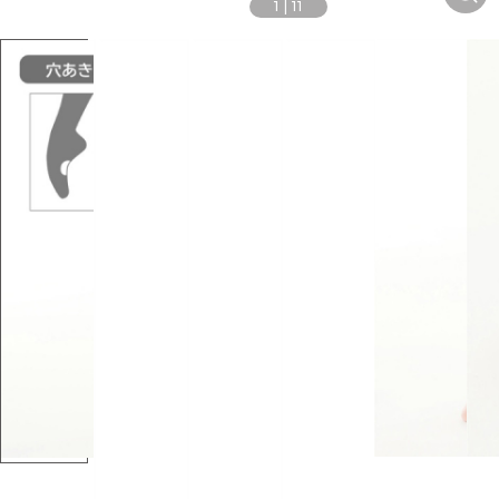
1
|
11