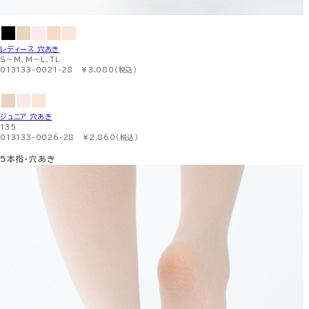
レディース 穴あき
S〜M、M〜L、TL
013133-0021-28 ￥3,080（税込）
ジュニア 穴あき
135
013133-0026-28 ￥2,860（税込）
5本指・穴あき