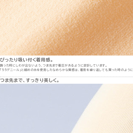
ぴったり吸い付く着用感。
踊った時にしわが出ないよう、つま先まで着圧があるように設計しています。
「55デニール」と細めの糸を使用したなめらかな質感は、着用を繰り返しても買った時のよう
つま先まで、すっきり美しく。