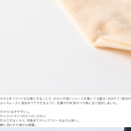
かかとをフラットな仕様にすることで、かかとの浅いシューズを履いても編立（あみたて）部分
よりスムーズに指先をケアできるように、足裏の穴を指のつけ根に近く設計しました。
だから「はきやすい」。
チャコットタイツの3つのこだわり
欠かさずはくから、究極までストレスフリーなはき心地へ。
脚に合わせた細かな調整。