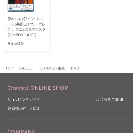
【Blu-ray】「ドン・キホ
ーテ」英国ロイヤル・バレ
エ団 ヌニェス＆アコスタ
[OABD7143D]
¥5,500
TOP
BALLET
CD・DVD・書籍
DVD
Chacott ONLINE SHOP
ショッピングガイド
よくあるご質問
お客様の声・レビュー
COMPANY