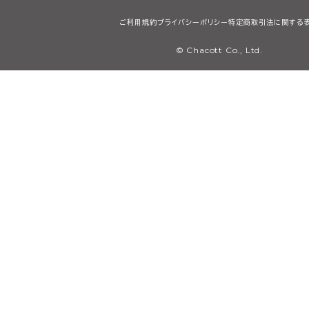
ご利用規約
プライバシーポリシー
特定商取引法に関する
© Chacott Co., Ltd.