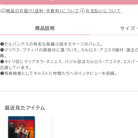
商品のお届け（送料・手数料）について
お支払いについて
商品説明
サイズ
●セルバンテスの有名な長編小説をモチーフのバレエ。
●マリウス・プティパの原振付に基づいた、カルロス・アコスタ振付・演出の
幕。
●キトリ役にマリアネラ・ヌニェス、バジル役はカルロス・アコスタ、エス
出演しています。
●特典映像としてキャストと仲間たちへのインタビューを収録。
最近見たアイテム