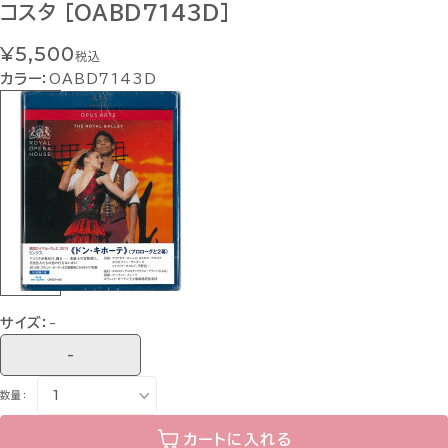
コスタ [OABD7143D]
¥5,500
税込
カラー：
OABD7143D
サイズ：
-
-
数量：
カートに入れる