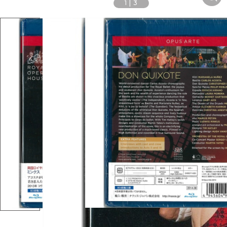
1
|
3