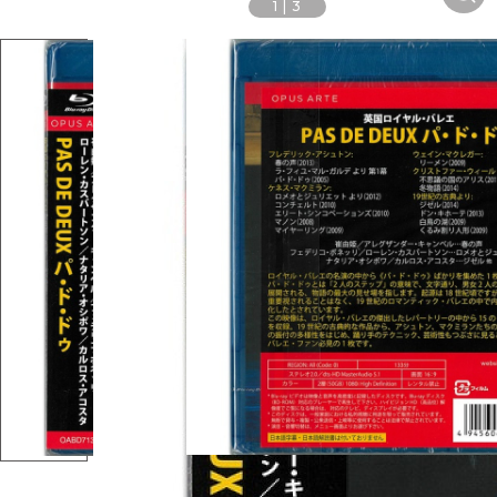
1
|
3