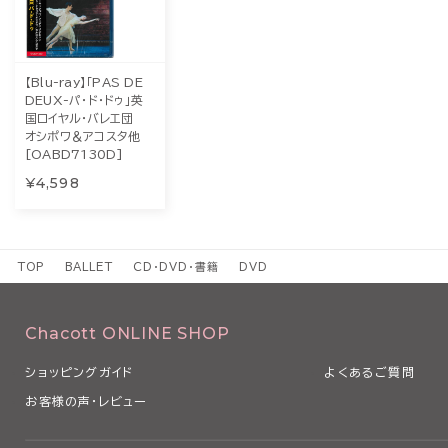
【Blu-ray】「PAS DE
DEUX-パ・ド・ドゥ」英
国ロイヤル・バレエ団
オシポワ＆アコスタ他
[OABD7130D]
¥4,598
TOP
BALLET
CD・DVD・書籍
DVD
Chacott ONLINE SHOP
ショッピングガイド
よくあるご質問
お客様の声・レビュー