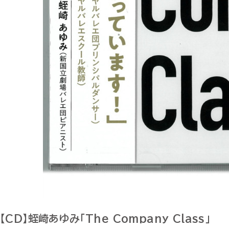
【CD】蛭崎あゆみ「The Company Class」