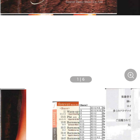
1
|
6