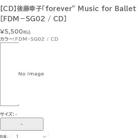
【CD】後藤幸子「forever” Music for Ballet 
[FDM－SG02 / CD]
¥5,500
税込
カラー：
FDM−SG02 / CD
サイズ：
-
-
数量：