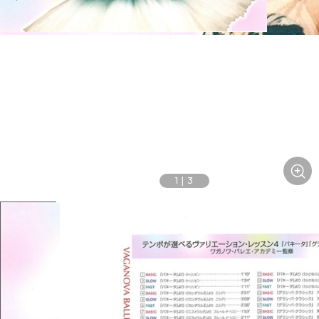
1
|
3