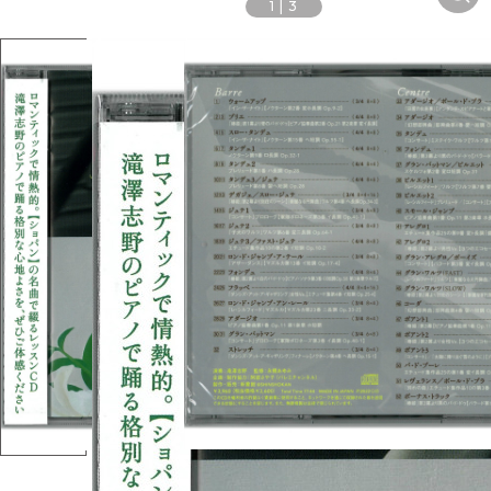
1
|
3