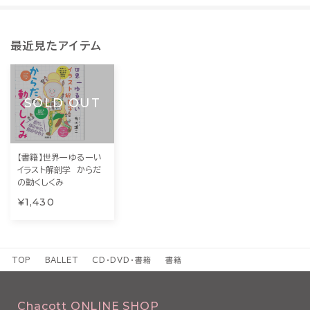
最近見たアイテム
SOLD OUT
【書籍】世界一ゆるーい
イラスト解剖学 からだ
の動くしくみ
¥1,430
TOP
BALLET
CD・DVD・書籍
書籍
Chacott ONLINE SHOP