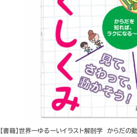
【書籍】世界一ゆるーいイラスト解剖学 からだの