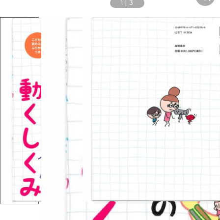
1
|
3