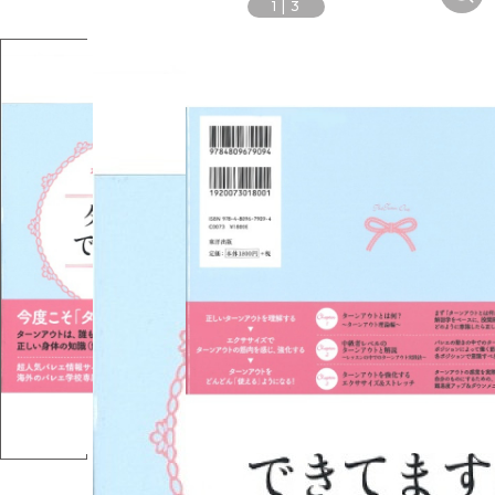
1
|
3