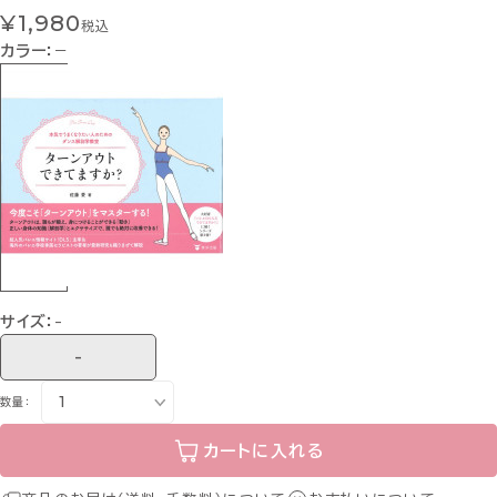
¥1,980
税込
カラー：
−
サイズ：
-
-
数量：
カートに入れる