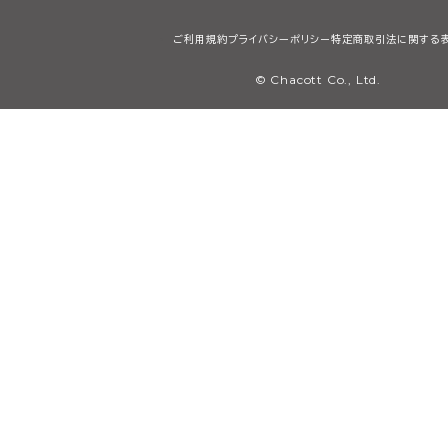
ご利用規約
プライバシーポリシー
特定商取引法に関する
© Chacott Co., Ltd.