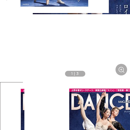
1
|
3