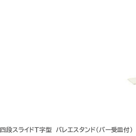
四段スライドT字型 バレエスタンド（バー受皿付）