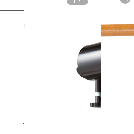
1
|
5