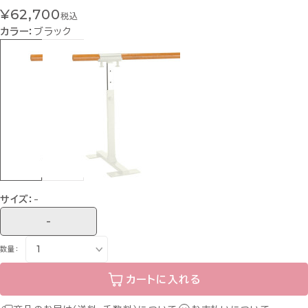
¥62,700
税込
カラー：
ブラック
サイズ：
-
-
数量：
カートに入れる