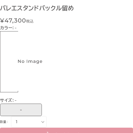
バレエスタンドバックル留め
¥47,300
税込
カラー：
-
サイズ：
-
-
数量：