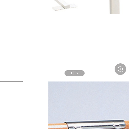
1
|
3