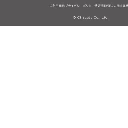
ご利用規約
プライバシーポリシー
特定商取引法に関する
© Chacott Co., Ltd.