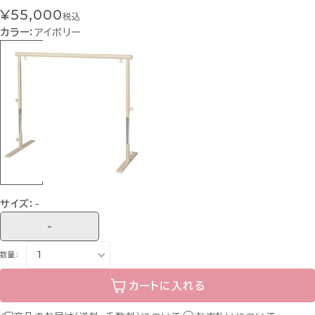
¥55,000
税込
カラー：
アイボリー
サイズ：
-
-
数量：
カートに入れる