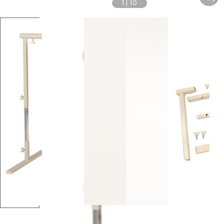
1
|
10