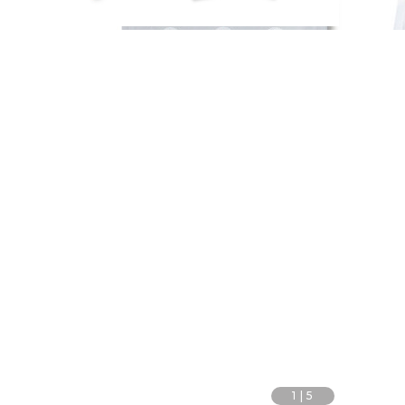
1
|
5