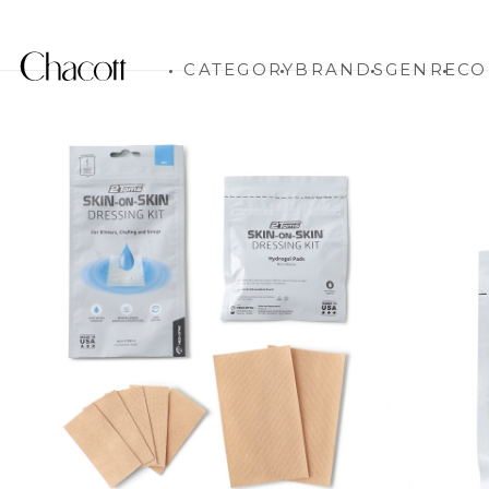
CATEGORY
BRANDS
GENRE
CO