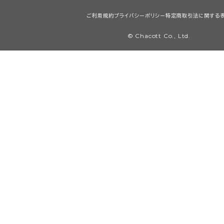
ご利用規約
プライバシーポリシー
特定商取引法に関する
© Chacott Co., Ltd.