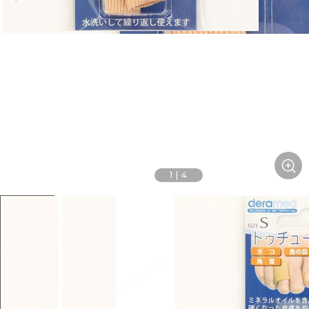
1
|
4