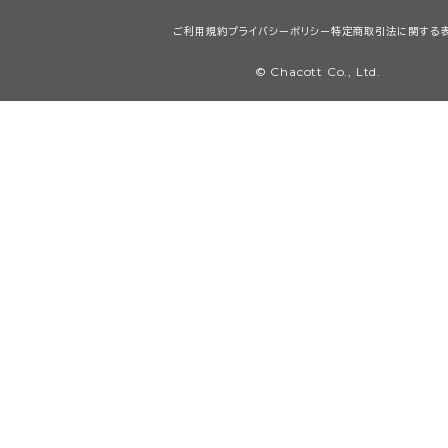
ご利用規約
プライバシーポリシー
特定商取引法に関する
© Chacott Co., Ltd.