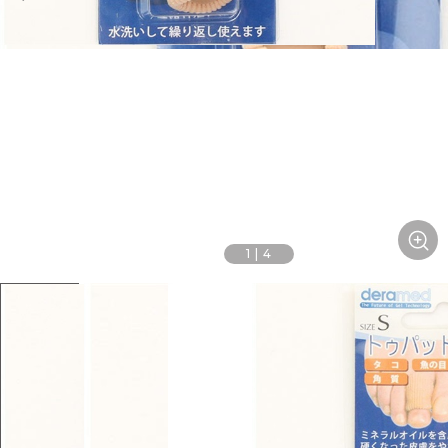
1
|
4