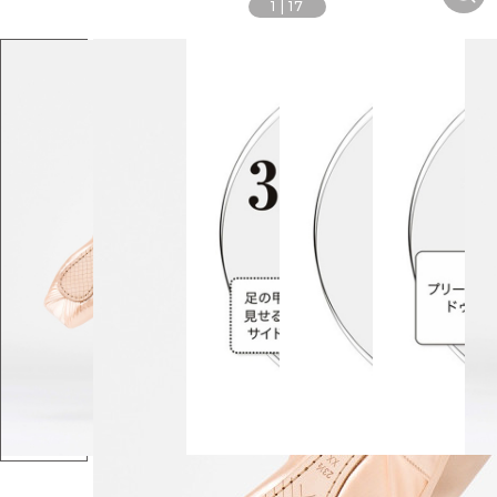
1
|
17