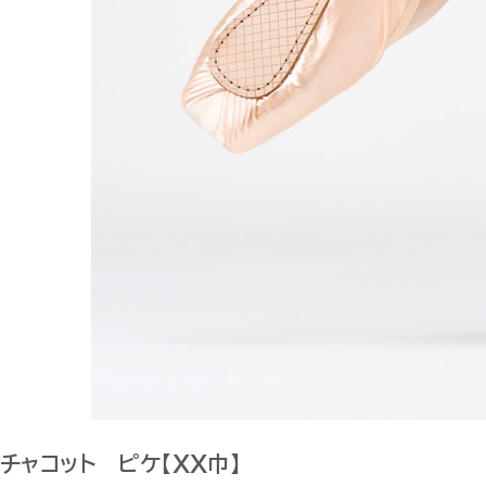
チャコット ピケ【XX巾】