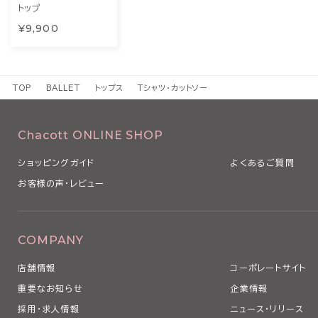
トップ
¥9,900
TOP
BALLET
トップス
Tシャツ・カットソー
Chacott ONLINE SHOP
ショッピングガイド
よくあるご質問
お客様の声・レビュー
COMPANY
店舗情報
コーポレートサイト
重要なお知らせ
企業情報
採用・求人情報
ニュース・リリース