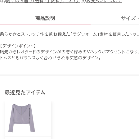
商品のお届け（送料・手数料）について
お支払いについて
商品説明
サイズ
柔らかさとストレッチ性を兼ね備えた「ラグウォーム」素材を使用したトッ
【デザインポイント】
胸元からレオタードのデザインがのぞく深めのVネックがアクセントになり
トムスともバランスよく合わせられる丈感のデザイン。
最近見たアイテム