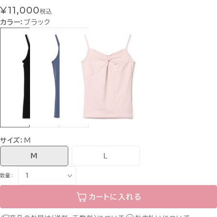
¥11,000
税込
カラー：
ブラック
サイズ：
M
M
L
数量：
カートに入れる