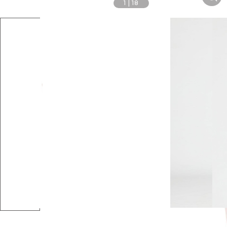
1
|
18