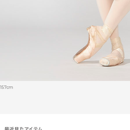
157cm
最近見たアイテム