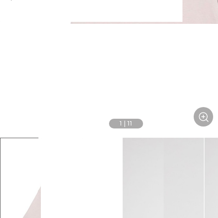
1
|
11