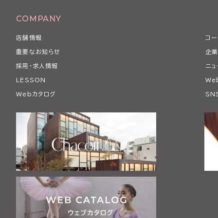
COMPANY
店舗情報
コー
重要なお知らせ
企業
採用・求人情報
ニュ
LESSON
We
Webカタログ
SN