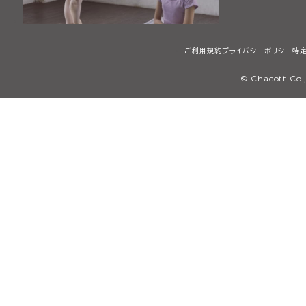
ご利用規約
プライバシーポリシー
特
© Chacott Co.,