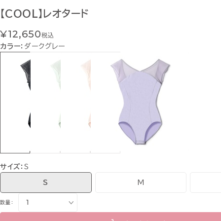
【COOL】レオタード
¥12,650
税込
カラー：
ダークグレー
サイズ：
S
S
M
数量：