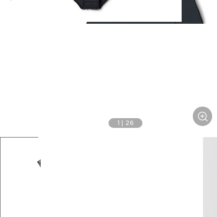
1
|
26