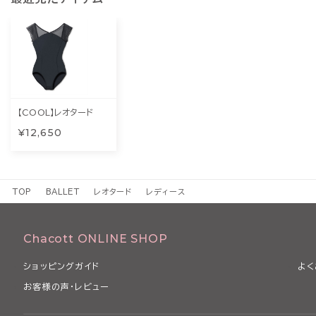
【COOL】レオタード
¥12,650
TOP
BALLET
レオタード
レディース
Chacott ONLINE SHOP
ショッピングガイド
よく
お客様の声・レビュー