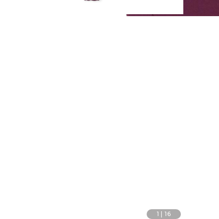
1
|
16