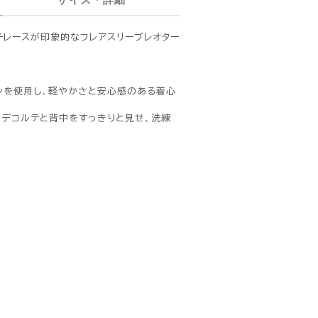
チレースが印象的なフレアスリーブレオター
ンを使用し、軽やかさと安心感のある着心
、デコルテと背中をすっきりと見せ、洗練