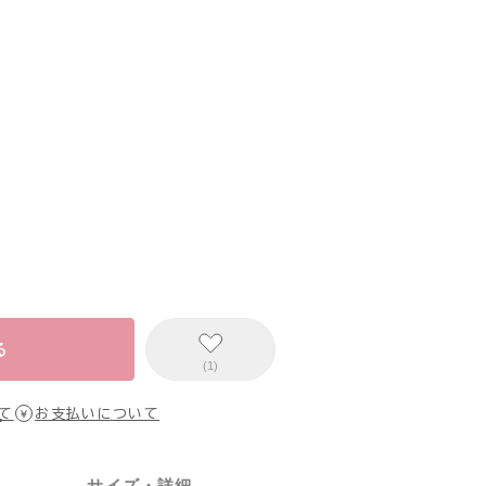
る
(1)
て
お支払いについて
サイズ・詳細