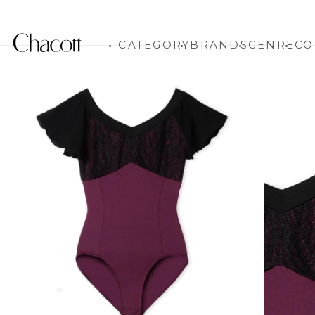
CATEGORY
BRANDS
GENRE
CO