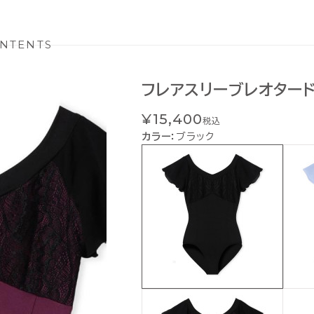
NTENTS
フレアスリーブレオター
¥15,400
税込
カラー：
ブラック