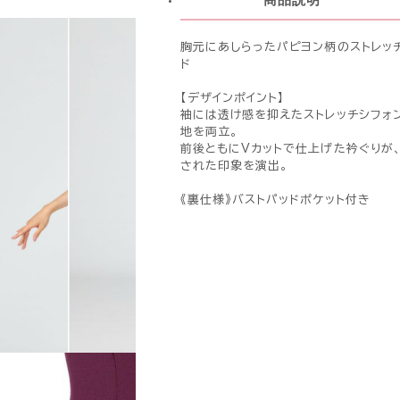
胸元にあしらったパピヨン柄のストレッ
ド
【デザインポイント】
袖には透け感を抑えたストレッチシフォ
地を両立。
前後ともにVカットで仕上げた衿ぐりが
された印象を演出。
《裏仕様》バストパッドポケット付き