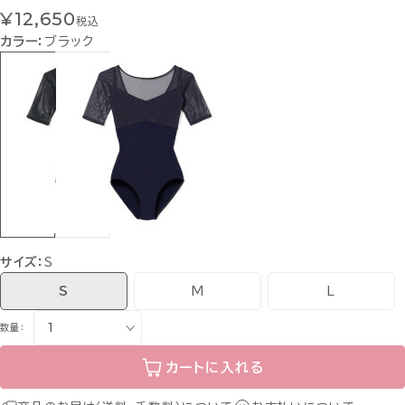
¥12,650
税込
カラー：
ブラック
サイズ：
S
S
M
L
数量：
カートに入れる