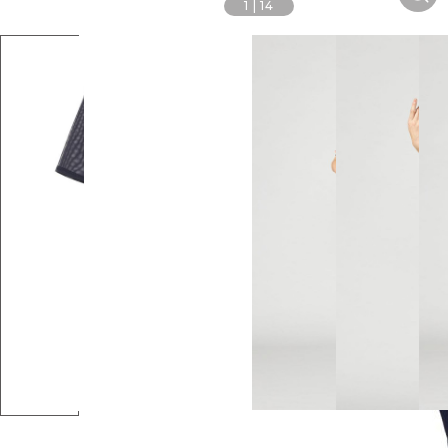
1
|
14