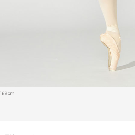
168cm