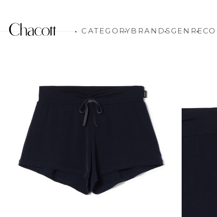
CATEGORY
BRANDS
GENRE
CO