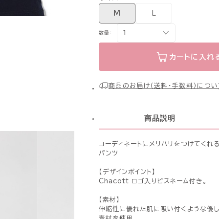
M
L
数量：
カートに入れ
商品のお届け（送料・手数料）につい
商品説明
コーディネートにメリハリをつけてくれる
パンツ
【デザインポイント】
Chacott ロゴ入りピスネーム付き。
【素材】
伸縮性に優れた肌に吸い付くような優し
素材を使用。