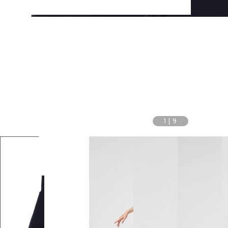
1
|
9