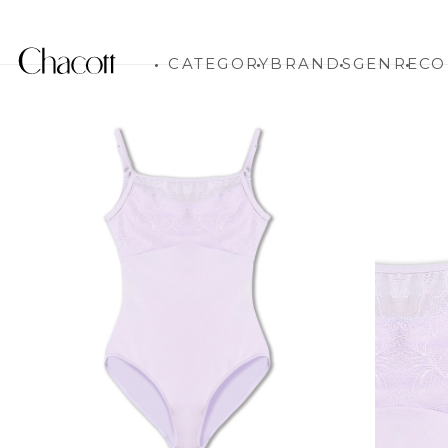
CATEGORY
BRANDS
GENRE
CO