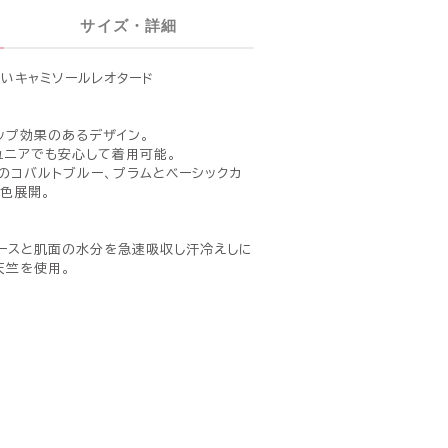
サイズ・詳細
いキャミソールレオタード
ップ効果のあるデザイン。
ュニアでも安心して着用可能。
のコバルトブルー、プラムとベーシックカ
色展開。
ースと肌面の水分を急速吸収し汗冷えしに
天竺を使用。