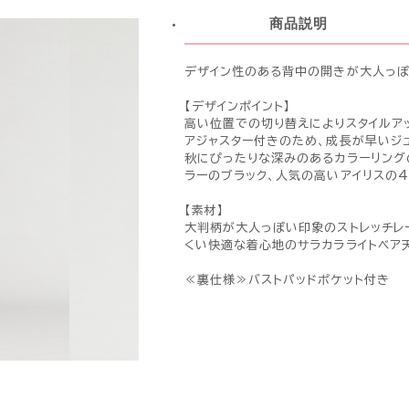
商品説明
デザイン性のある背中の開きが大人っぽ
【デザインポイント】
高い位置での切り替えによりスタイルア
アジャスター付きのため、成長が早いジ
秋にぴったりな深みのあるカラーリング
ラーのブラック、人気の高いアイリスの4
【素材】
大判柄が大人っぽい印象のストレッチレ
くい快適な着心地のサラカラライトベア
≪裏仕様≫バストパッドポケット付き