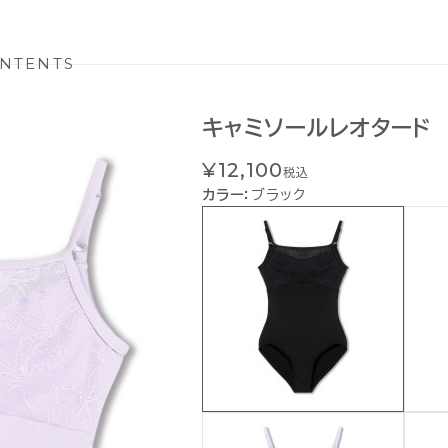
NTENTS
キャミソールレオタード
¥12,100
税込
カラー：
ブラック