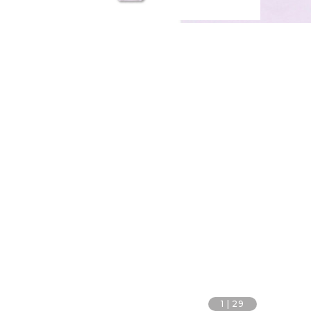
1
|
29