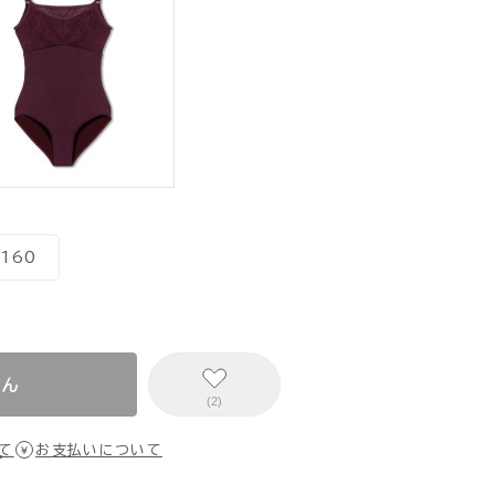
160
せん
(2)
て
お支払いについて