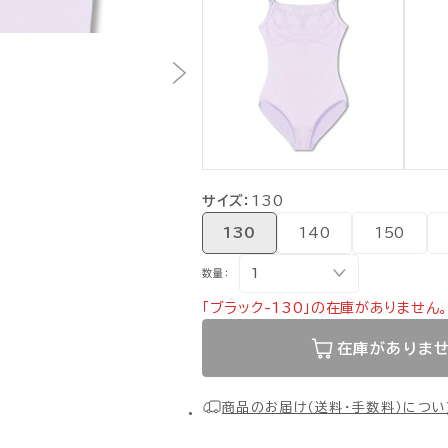
サイズ：
130
130
140
150
数量：
「ブラック-130」の在庫がありません。
在庫がありま
商品のお届け（送料・手数料）につい