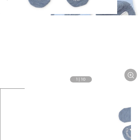
1
|
10