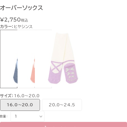
オーバーソックス
¥2,750
税込
カラー：
ヒヤシンス
サイズ：
16.0〜20.0
16.0〜20.0
20.0〜24.5
数量：