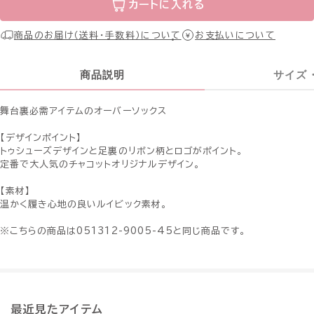
カートに入れる
商品のお届け（送料・手数料）について
お支払いについて
商品説明
サイズ
舞台裏必需アイテムのオーバーソックス
【デザインポイント】
トゥシューズデザインと足裏のリボン柄とロゴがポイント。
定番で大人気のチャコットオリジナルデザイン。
【素材】
温かく履き心地の良いルイビック素材。
※こちらの商品は051312-9005-45と同じ商品です。
最近見たアイテム