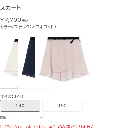
スカート
¥7,700
税込
カラー：
ブラック（オフホワイト）
サイズ：
140
140
150
数量：
「ブラック（オフホワイト）-140」の在庫がありません。