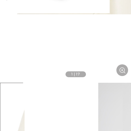
1
|
17