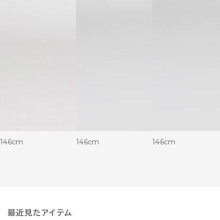
146cm
146cm
146cm
最近見たアイテム