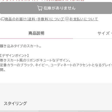
在庫がありません
商品のお届け（送料・手数料）について
お支払いについて
商品説明
サイズ
履き込みタイプのスカート。
【デザインポイント】
巻きスカート風のリボンがキュートなデザイン。
定番カラーのブラック、ネイビー、コーディネートのアクセントとなるグレイ
開。
スタイリング