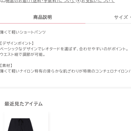
商品のお届け（送料・手数料）について
お支払いについて
商品説明
サイズ
薄くて軽いショートパンツ
【デザインポイント】
ベーシックなデザインでレオタードを選ばず、合わせやすいのがポイント。
ウエスト紐で調節が可能。
【素材】
薄くて軽いナイロン特有の滑らかな肌ざわりが特徴のコンチェロナイロン
最近見たアイテム