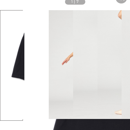
1
|
7