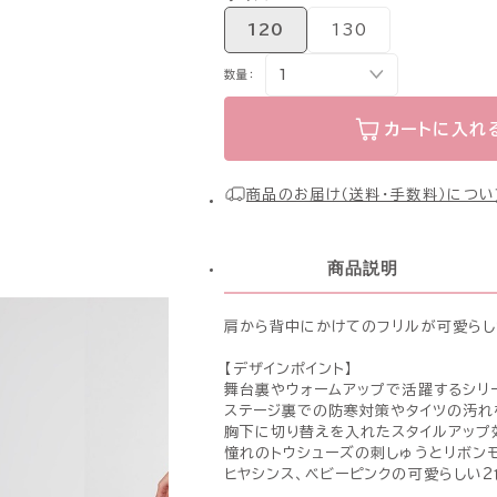
120
130
数量：
カートに入れ
商品のお届け（送料・手数料）につい
商品説明
肩から背中にかけてのフリルが可愛らし
【デザインポイント】
舞台裏やウォームアップで活躍するシリ
ステージ裏での防寒対策やタイツの汚れ
胸下に切り替えを入れたスタイルアップ
憧れのトウシューズの刺しゅうとリボン
ヒヤシンス、ベビーピンクの可愛らしい2