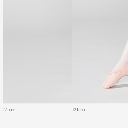
121cm
121cm