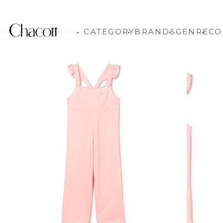
CATEGORY
BRANDS
GENRE
CO