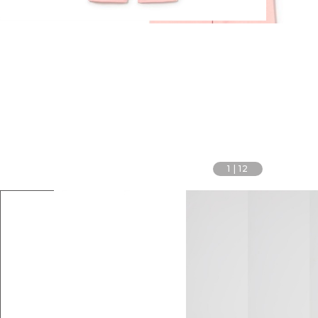
1
|
12