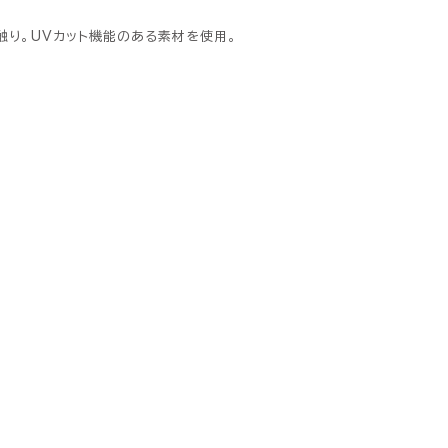
触り。UVカット機能のある素材を使用。