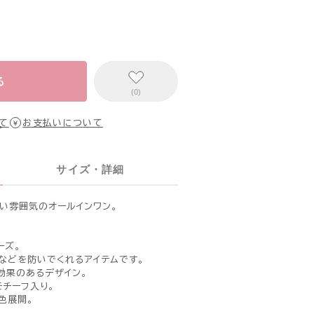
る
(0)
て
お支払いについて
サイズ・詳細
い雰囲気のオールインワン。
ーズ。
などを防いでくれるアイテムです。
効果のあるデザイン。
モチーフ入り。
色展開。