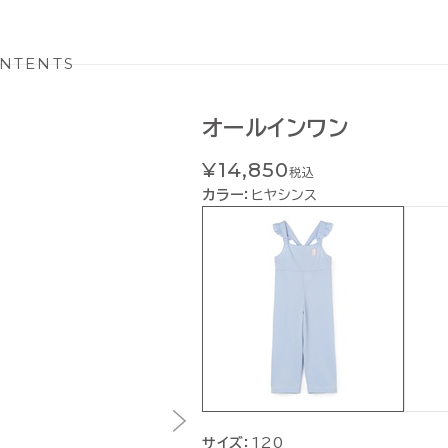
NTENTS
オールインワン
¥14,850
税込
カラー：
ヒヤシンス
サイズ：
120