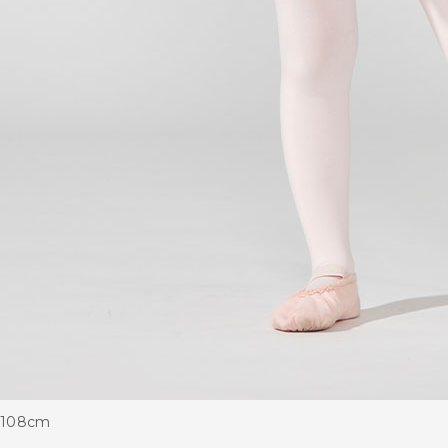
108cm