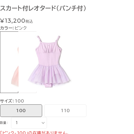
スカート付レオタード（パンチ付）
¥13,200
税込
カラー：
ピンク
サイズ：
100
100
110
数量：
「ピンク-100」の在庫がありません。