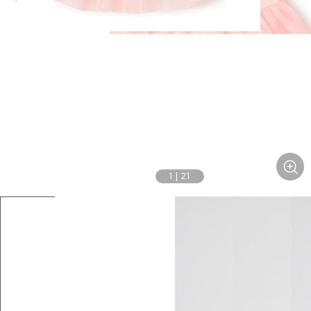
1
|
21