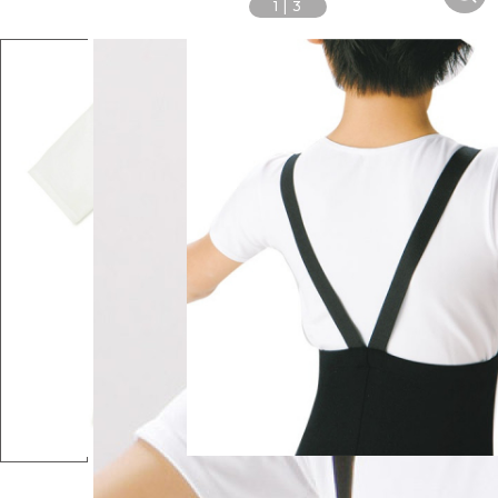
1
|
3