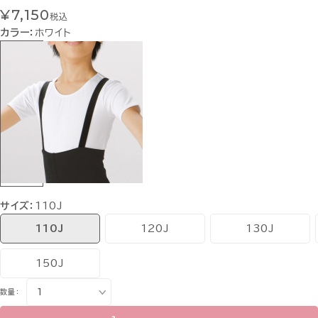
¥7,150
税込
カラー：
ホワイト
サイズ：
110J
110J
120J
130J
150J
数量：