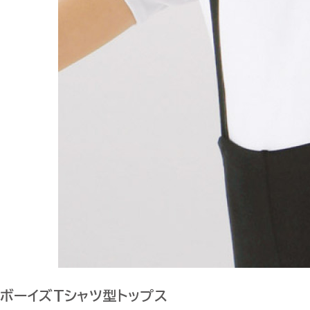
ボーイズTシャツ型トップス