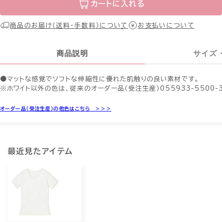
カートに入れる
商品のお届け（送料・手数料）について
お支払いについて
商品説明
サイズ
●マットな感覚でソフトな伸縮性に優れた肌触りの良い素材です。
※ホワイト以外の色は、従来のオーダー品（受注生産）055933-5500-
オーダー品（受注生産）の他色はこちら ＞＞＞
最近見たアイテム