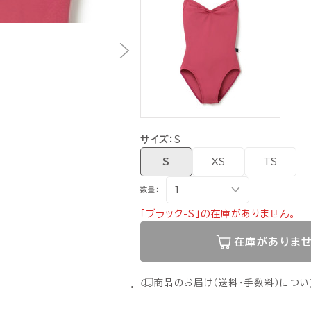
サイズ：
S
S
XS
TS
数量：
「ブラック-S」の在庫がありません。
在庫がありま
商品のお届け（送料・手数料）につい