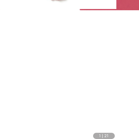
1
|
21