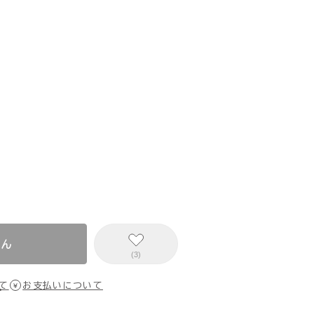
せん
(3)
て
お支払いについて