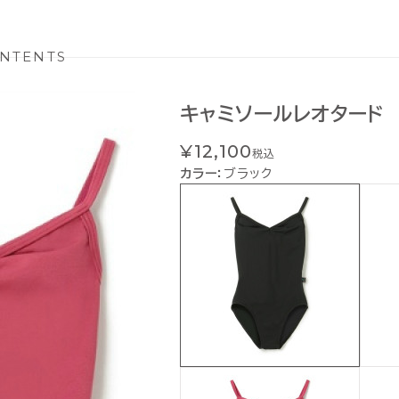
NTENTS
キャミソールレオタード
¥12,100
税込
カラー：
ブラック