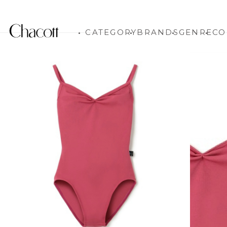
CATEGORY
BRANDS
GENRE
CO