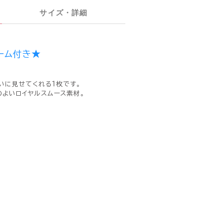
サイズ・詳細
ーム付き★
いに見せてくれる1枚です。
のよいロイヤルスムース素材。