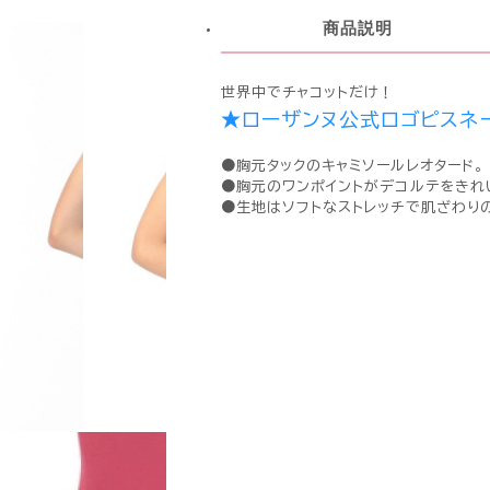
商品説明
世界中でチャコットだけ！
★ローザンヌ公式ロゴピスネ
●胸元タックのキャミソールレオタード。
●胸元のワンポイントがデコルテをきれ
●生地はソフトなストレッチで肌ざわり