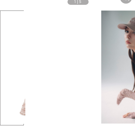
1
|
5