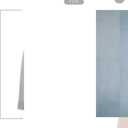
1
|
10