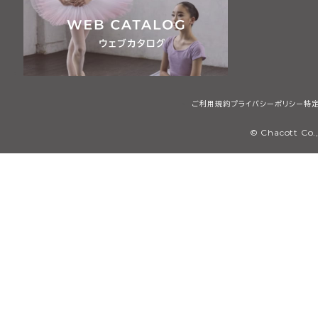
ご利用規約
プライバシーポリシー
特
© Chacott Co.,