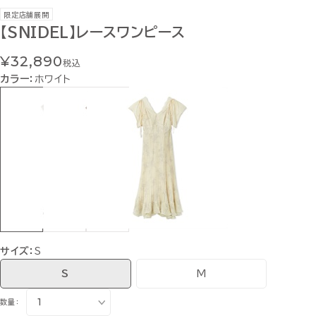
限定店舗展開
【SNIDEL】レースワンピース
¥32,890
税込
カラー：
ホワイト
サイズ：
S
S
M
数量：