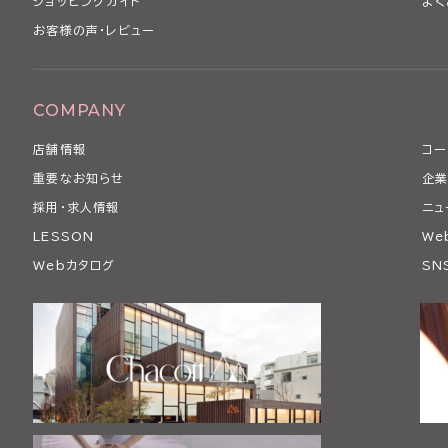
ショッピングガイド
よく
お客様の声・レビュー
COMPANY
店舗情報
コー
重要なお知らせ
企業
採用・求人情報
ニュ
LESSON
We
Webカタログ
SN