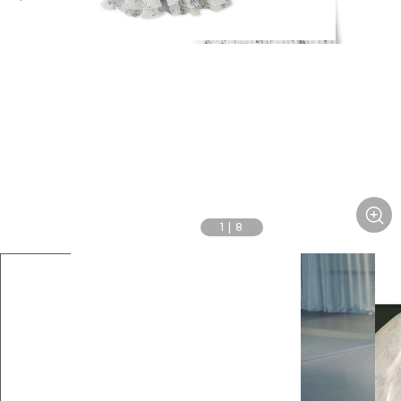
1
|
8