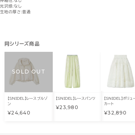
伸縮性:なし
光沢感:なし
生地の厚さ:普通
同シリーズ商品
SOLD OUT
【SNIDEL】レースブルゾ
【SNIDEL】レースパンツ
【SNIDEL】ボリュ
ン
カート
¥23,980
¥24,640
¥32,890