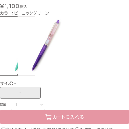
¥1,100
税込
カラー：
ピーコックグリーン
サイズ：
-
-
数量：
カートに入れる