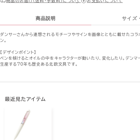
商品のお届け（送料・手数料）について
お支払いについて
商品説明
サイズ
ダンサーさんから連想されるモチーフやサインを画像とともに載せたコラ
ン。
【デザインポイント】
ペンを傾けるとオイルの中をキャラクターが動いたり、変化したり。デンマ
生産する70年も歴史ある北欧文具です。
最近見たアイテム