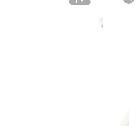
1
|
7