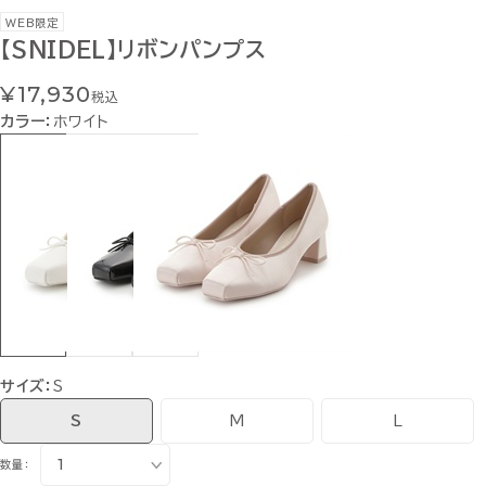
WEB限定
【SNIDEL】リボンパンプス
¥17,930
税込
カラー：
ホワイト
サイズ：
S
S
M
L
数量：