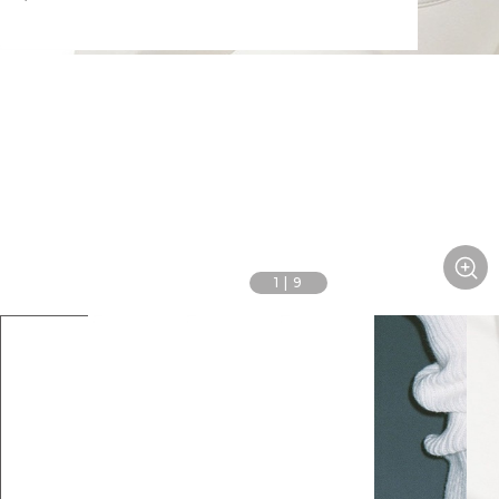
1
|
9